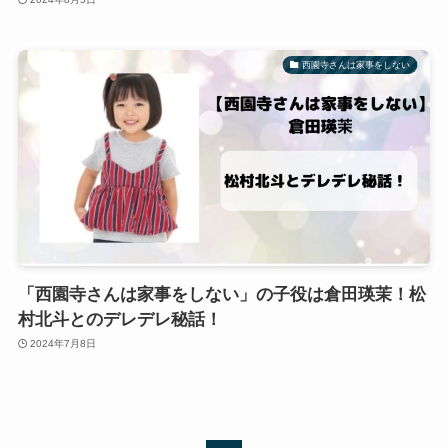
西園寺さんは家事をしない
「西園寺さんは家事をしない」の子役は倉田瑛茉！松
村北斗とのデレデレ秘話！
2024年7月8日