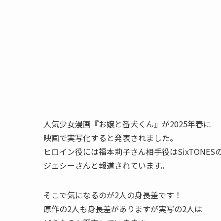
人気少女漫画『お嬢と番犬くん』が2025年春に
映画で実写化すると発表されました。
ヒロイン役には福本莉子さん相手役はSixTONES
ジェシーさんと報道されています。
そこで気になるのが2人の身長差です！
原作の2人も身長差がありますが実写の2人は