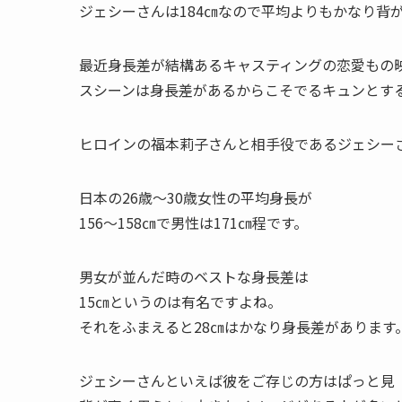
ジェシーさんは184㎝なので平均よりもかなり背
最近身長差が結構あるキャスティングの恋愛もの
スシーンは身長差があるからこそでるキュンとす
ヒロインの福本莉子さんと相手役であるジェシー
日本の26歳～30歳女性の平均身長が
156～158㎝で男性は171㎝程です。
男女が並んだ時のベストな身長差は
15㎝というのは有名ですよね。
それをふまえると28㎝はかなり身長差があります
ジェシーさんといえば彼をご存じの方はぱっと見