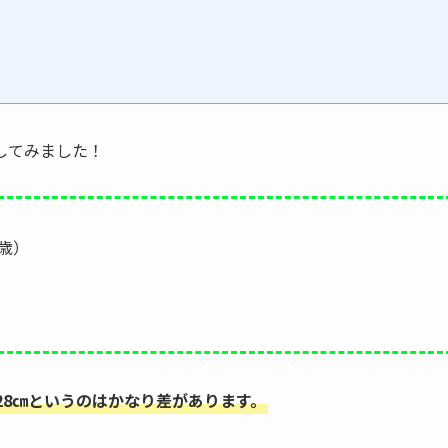
してみました！
0歳）
28㎝というのはかなり差があります。