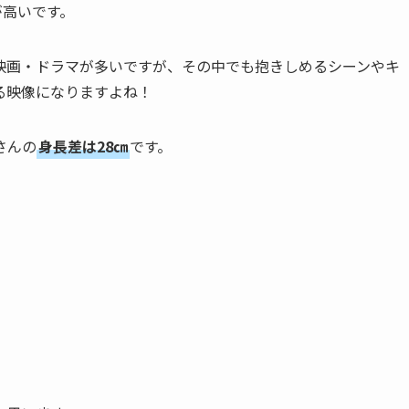
が高いです。
映画・ドラマが多いですが、その中でも抱きしめるシーンやキ
る映像になりますよね！
さんの
身長差は28㎝
です。
。