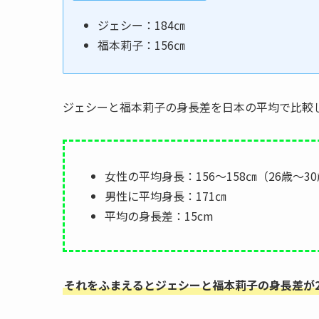
ジェシー：184㎝
福本莉子：156㎝
ジェシーと福本莉子の身長差を日本の平均で比較
女性の平均身長：156～158㎝（26歳～3
男性に平均身長：171㎝
平均の身長差：15cm
それをふまえるとジェシーと福本莉子の身長差が