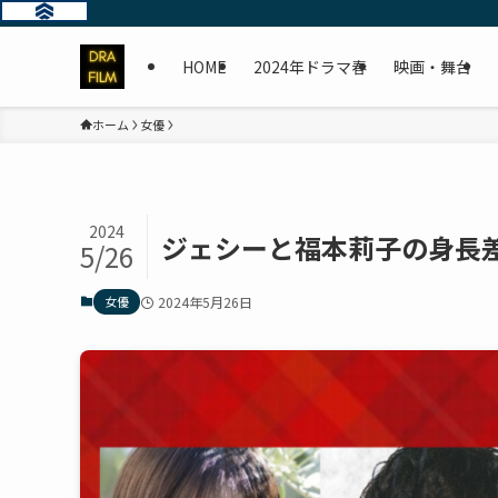
HOME
2024年ドラマ春
映画・舞台
ホーム
女優
2024
ジェシーと福本莉子の身長
5/26
女優
2024年5月26日