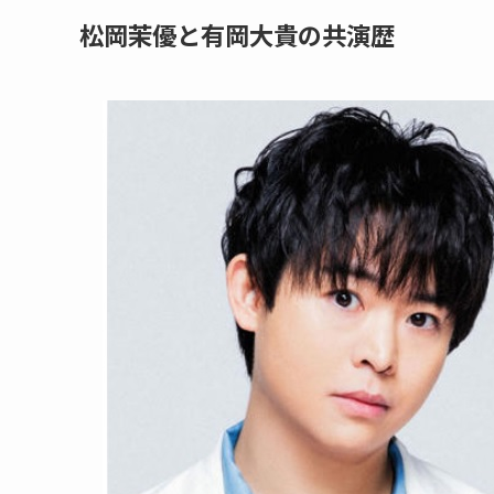
松岡茉優と有岡大貴の共演歴