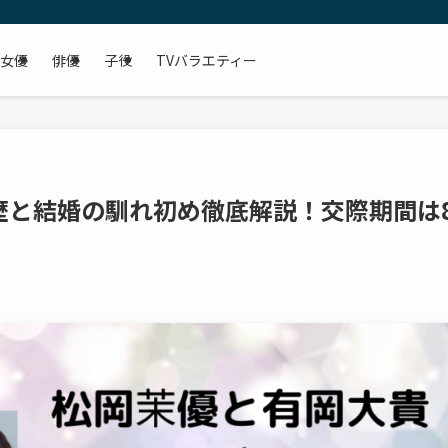
女優
俳優
子役
TVバラエティー
歴と結婚の馴れ初め徹底解説！交際期間は