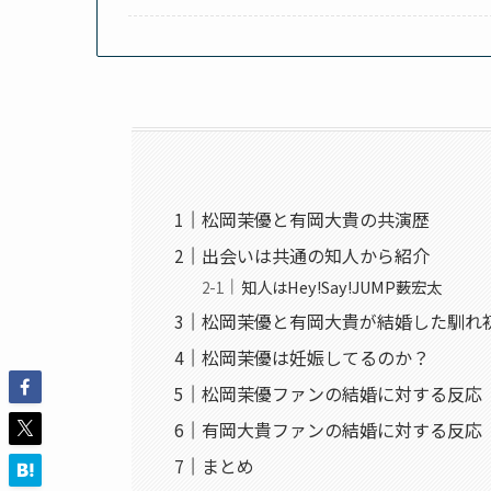
松岡茉優と有岡大貴の共演歴
出会いは共通の知人から紹介
知人はHey!Say!JUMP薮宏太
松岡茉優と有岡大貴が結婚した馴れ
松岡茉優は妊娠してるのか？
松岡茉優ファンの結婚に対する反応
有岡大貴ファンの結婚に対する反応
まとめ