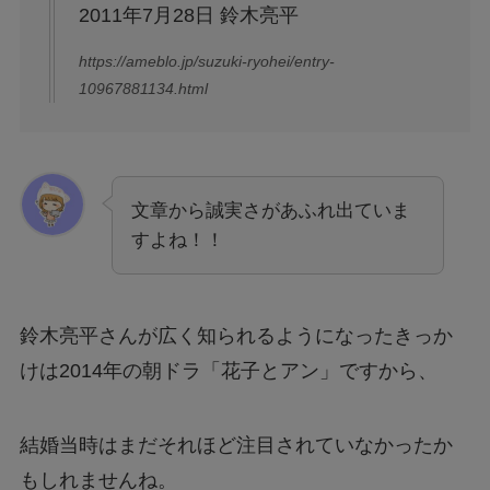
2011年7月28日 鈴木亮平
https://ameblo.jp/suzuki-ryohei/entry-
10967881134.html
文章から誠実さがあふれ出ていま
すよね！！
鈴木亮平さんが広く知られるようになったきっか
けは2014年の朝ドラ「花子とアン」ですから、
結婚当時はまだそれほど注目されていなかったか
もしれませんね。