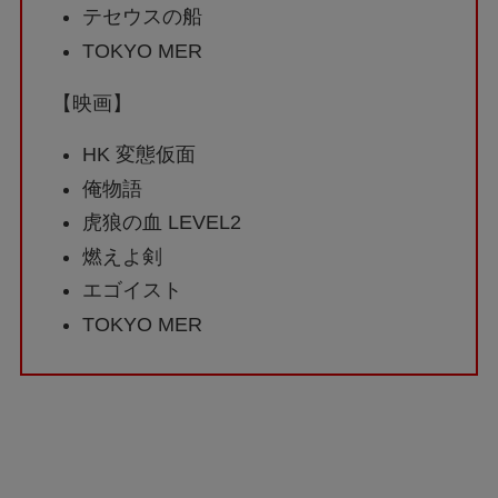
テセウスの船
TOKYO MER
【映画】
HK 変態仮面
俺物語
虎狼の血 LEVEL2
燃えよ剣
エゴイスト
TOKYO MER