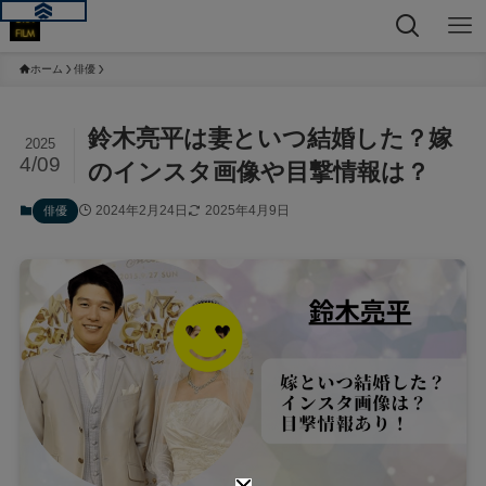
ホーム
俳優
鈴木亮平は妻といつ結婚した？嫁
2025
4/09
のインスタ画像や目撃情報は？
2024年2月24日
2025年4月9日
俳優