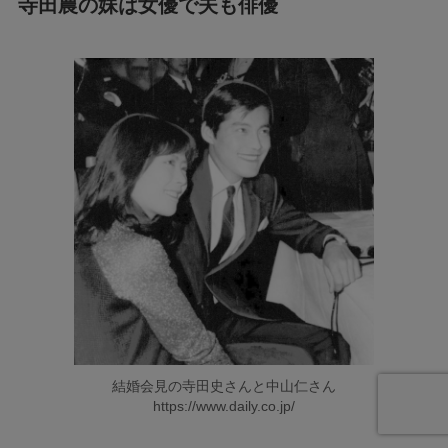
寺田農の妹は女優で夫も俳優
結婚会見の寺田史さんと中山仁さん
https://www.daily.co.jp/