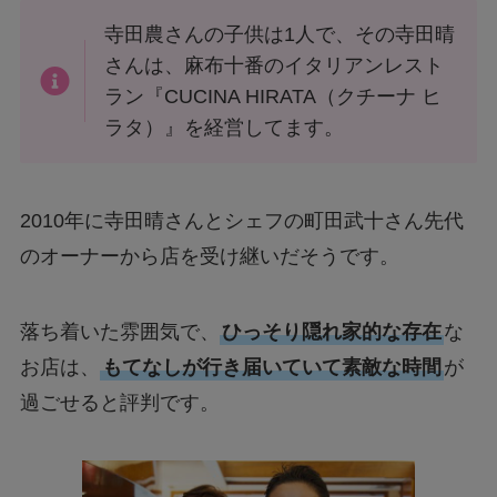
寺田農さんの子供は1人で、その寺田晴
さんは、麻布十番のイタリアンレスト
ラン『CUCINA HIRATA（クチーナ ヒ
ラタ）』を経営してます。
2010年に寺田晴さんとシェフの町田武十さん先代
のオーナーから店を受け継いだそうです。
落ち着いた雰囲気で、
ひっそり隠れ家的な存在
な
お店は、
もてなしが行き届いていて素敵な時間
が
過ごせると評判です。