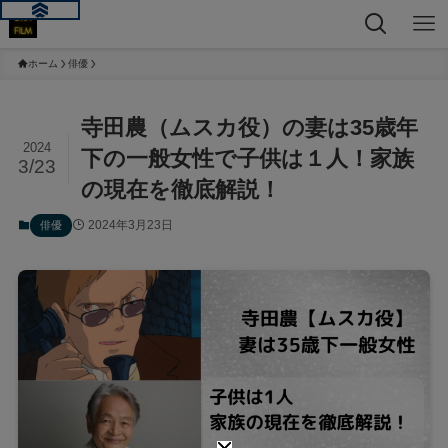
ホーム
俳優
寺田農（ムスカ役）の妻は35歳年
2024
下の一般女性で子供は１人！家族
3/23
の現在を徹底解説！
2024年3月23日
俳優