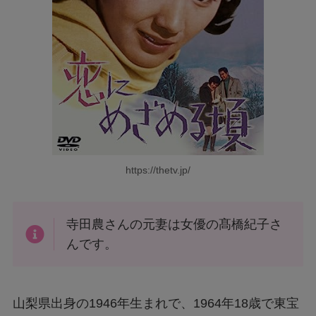
https://thetv.jp/
寺田農さんの元妻は女優の髙橋紀子さ
んです。
山梨県出身の1946年生まれで、1964年18歳で東宝