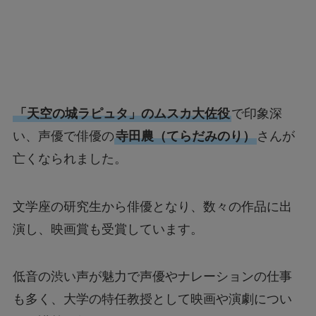
「天空の城ラピュタ」のムスカ大佐役
で印象深
い、声優で俳優の
寺田農（てらだみのり）
さんが
亡くなられました。
文学座の研究生から俳優となり、数々の作品に出
演し、映画賞も受賞しています。
低音の渋い声が魅力で声優やナレーションの仕事
も多く、大学の特任教授として映画や演劇につい