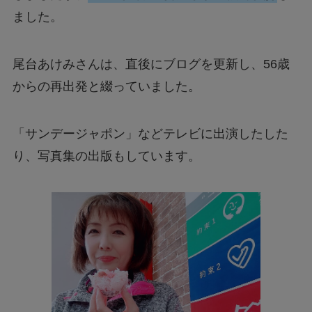
ました。
尾台あけみさんは、直後にブログを更新し、56歳
からの再出発と綴っていました。
「サンデージャポン」などテレビに出演したした
り、写真集の出版もしています。