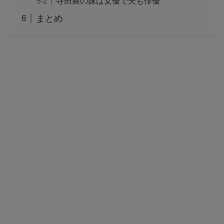
寺田農の妹は女優で夫も俳優
まとめ