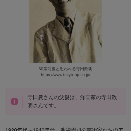
30歳前後と思われる寺田政明
https://www.tokyo-np.co.jp/
寺田農さんの父親は、洋画家の寺田政
明さんです。
1920年代～1940年代、池袋周辺の芸術家たちのア