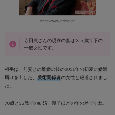
https://www.jprime.jp/
寺田農さんの現在の妻は３５歳年下の
一般女性です。
相手は、前妻との離婚の後の2011年の初夏に婚姻
届けを出した、
美術関係者
の女性と報道されまし
た。
70歳と35歳での結婚、親子ほどの年の差ですね。