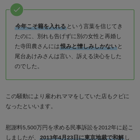
今年こそ籍を入れる
という言葉を信じてき
たのに、別れも告げずに別の女性と再婚し
た寺田農さんには
恨みと憎しみしかない
と
尾台あけみさんは言い、訴える決心をした
のでした。
この騒動により雇われママをしていた店もクビに
なったといいます。
慰謝料5,500万円を求める民事訴訟を2012年に起こ
しましたが、
2013年4月23日に東京地裁で和解
し