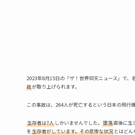
2023年8月15日の「ザ！世界仰天ニュース」で
故
が取り上げられます。
この事故は、264人が死亡するという日本の飛行
生存者は7人
しかいませんでした。
墜落
直後に生
を
生存者がしています。その悲惨な状況
とはどん