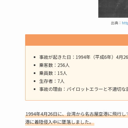
出典：
htt
事故が起きた日：1994年（平成6年）4月2
乗客数：256人
乗員数：15人
生存者：7人
事故の理由：パイロットエラーと不適切な
1994年4月26日に、台湾から名古屋空港に飛行
港に着陸侵入中に墜落しました。