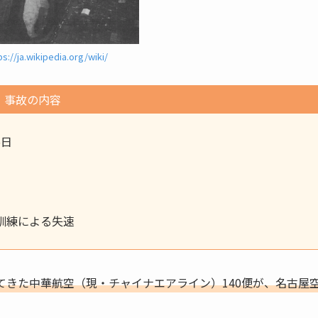
ps://ja.wikipedia.org/wiki/
事故の内容
6日
訓練による失速
してきた中華航空（現・チャイナエアライン）140便が、名古屋