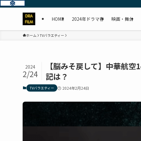
HOME
2024年ドラマ春
映画・舞台
ホーム
TVバラエティー
【脳みそ戻して】中華航空1
2024
2/24
記は？
TVバラエティー
2024年2月24日