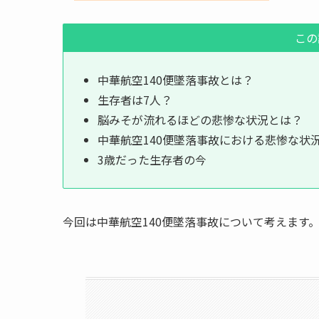
この
中華航空140便墜落事故とは？
生存者は7人？
脳みそが流れるほどの悲惨な状況とは？
中華航空140便墜落事故における悲惨な状
3歳だった生存者の今
今回は中華航空140便墜落事故について考えます