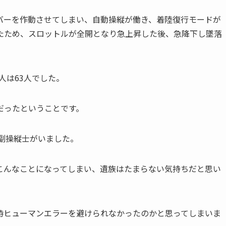
バーを作動させてしまい、自動操縦が働き、着陸復行モードが
たため、スロットルが全開となり急上昇した後、急降下し墜落
人は63人でした。
だったということです。
と副操縦士がいました。
こんなことになってしまい、遺族はたまらない気持ちだと思い
時ヒューマンエラーを避けられなかったのかと思ってしまいま