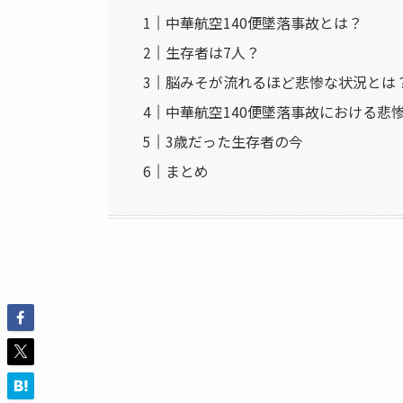
中華航空140便墜落事故とは？
生存者は7人？
脳みそが流れるほど悲惨な状況とは
中華航空140便墜落事故における悲
3歳だった生存者の今
まとめ