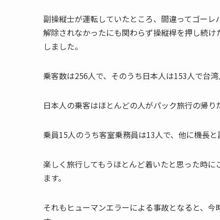
副操縦士が運転していたところ、間違ってゴーレ
解除されなかったにも関わらず操縦桿を押し続け
しました。
乗客数は256人で、そのうち日本人は153人で台湾
日本人の乗客はほとんどの人がパック旅行の帰り
乗員15人のうち客室乗務員は13人で、他に機長
楽しく旅行してもうほとんど着いたと思った時に
ます。
それもヒューマンエラーによる事故となると、今