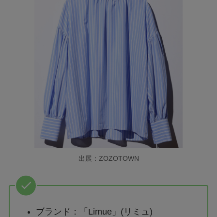
出展：ZOZOTOWN
ブランド：「Limue」(リミュ)