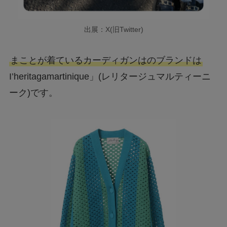
出展：X(旧Twitter)
まことが着ているカーディガンはのブランドは
I’heritagamartinique」(レリタージュマルティーニ
ーク)です。