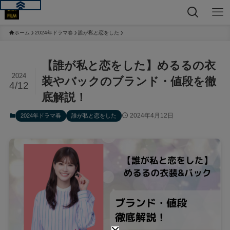
ホーム
2024年ドラマ春
誰が私と恋をした
【誰が私と恋をした】めるるの衣
2024
装やバックのブランド・値段を徹
4/12
底解説！
2024年4月12日
2024年ドラマ春
誰が私と恋をした