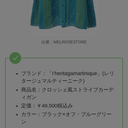
出展：MELROSESTORE
ブランド：「I’heritagamartinique」(レリ
タージュマルティーニーク)
商品名：クロッシェ風ストライプカーデ
ィガン
定価：￥49,500税込み
カラー：ブラック×オフ・ブルーグリー
ン