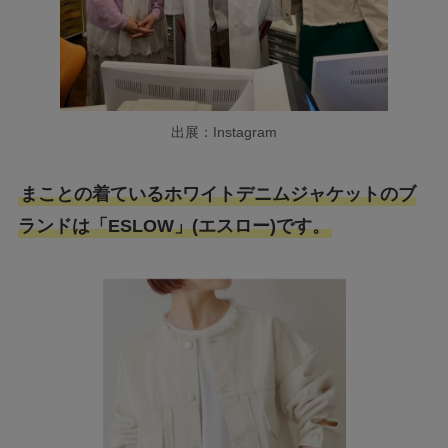
出展：Instagram
まことの着ているホワイトデニムジャケットのブ
ランドは「ESLOW」(エスロー)です。