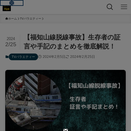
ホーム
TVバラエティー
【福知山線脱線事故】生存者の証
2024
2/25
言や手記のまとめを徹底解説！
2024年2月5日
2024年2月25日
TVバラエティー