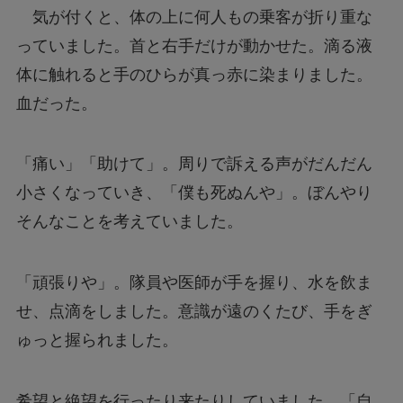
気が付くと、体の上に何人もの乗客が折り重な
っていました。首と右手だけが動かせた。滴る液
体に触れると手のひらが真っ赤に染まりました。
血だった。
「痛い」「助けて」。周りで訴える声がだんだん
小さくなっていき、「僕も死ぬんや」。ぼんやり
そんなことを考えていました。
「頑張りや」。隊員や医師が手を握り、水を飲ま
せ、点滴をしました。意識が遠のくたび、手をぎ
ゅっと握られました。
希望と絶望を行ったり来たりしていました。「自