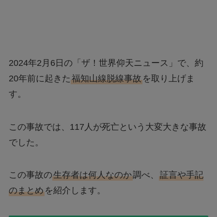
2024年2月6日の「ザ！世界仰天ニュース」で、約
20年前に起きた
福知山線脱線事故
を取り上げま
す。
この事故では、117人が死亡という大変大きな事故
でした。
この事故の
生存者は何人なのか
調べ、
証言や手記
のまとめ
を紹介します。