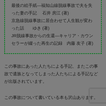
最後の絵手紙―福知山線脱線事故で夫を失
った妻の手記 石井 房江 (著)
京急線脱線事故に居合わせて人生観が変わ
った話 ゆき (著)
JR脱線事故からの生還―キャリア・カウン
セラーが綴った再生の記録 内藤 友子 (著)
この事故にあった人たちによる手記、またこの事
故で遺族となってしまった人たちによる手記など
が出版されています。
この事故について書いている本も沢山あります。