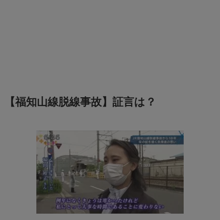
【福知山線脱線事故】証言は？