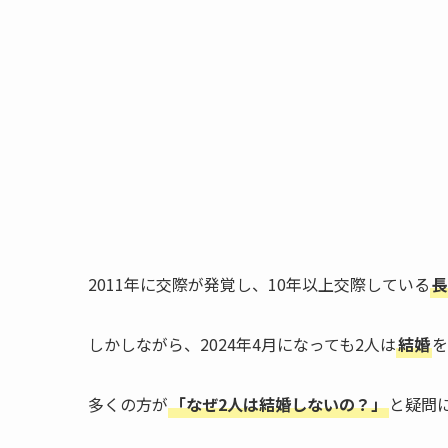
2011年に交際が発覚し、10年以上交際している
長
しかしながら、2024年4月になっても2人は
結婚
を
多くの方が
「なぜ2人は結婚しないの？」
と疑問