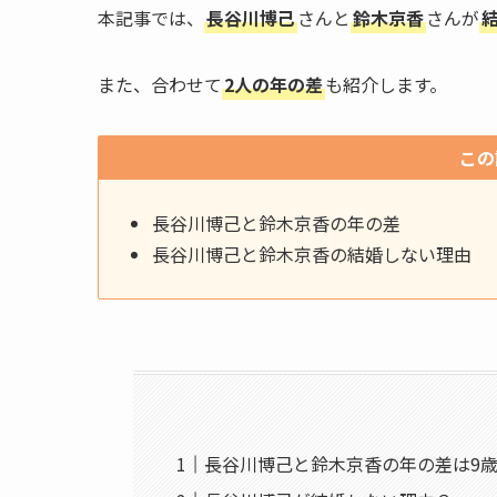
本記事では、
長谷川博己
さんと
鈴木京香
さんが
また、合わせて
2人の年の差
も紹介します。
この
長谷川博己と鈴木京香の年の差
長谷川博己と鈴木京香の結婚しない理由
長谷川博己と鈴木京香の年の差は9