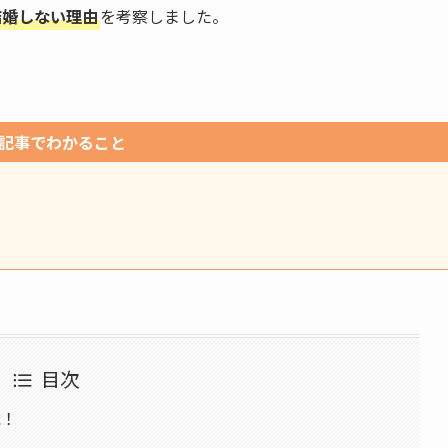
結婚しない理由
を考察しました。
記事でわかること
目次
歳！