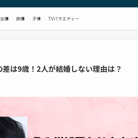
女優
俳優
子役
TVバラエティー
の差は9歳！2人が結婚しない理由は？