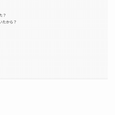
た？
いたから？