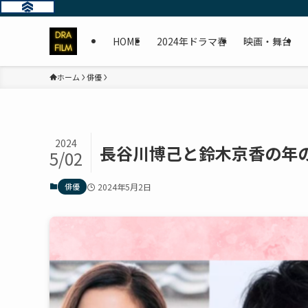
HOME
2024年ドラマ春
映画・舞台
ホーム
俳優
2024
長谷川博己と鈴木京香の年
5/02
俳優
2024年5月2日