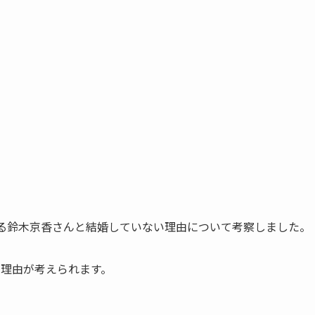
いる鈴木京香さんと結婚していない理由について考察しました。
の理由が考えられます。