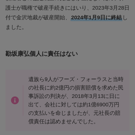
護士が職権で破産手続きにはいり、2023年3月28日
付で金沢地裁が破産開始、
2024年1月9日に終結
し
ました。
勘坂康弘個人に責任はない
遺族ら9人がフーズ・フォーラスと当時
の社長に約2億円の損害賠償を求めた民
事訴訟の判決が、2018年3月13に日に
出て、会社に対しては約1億6900万円
の支払いを命じましたが、元社長の賠
償責任は認めませんでした。