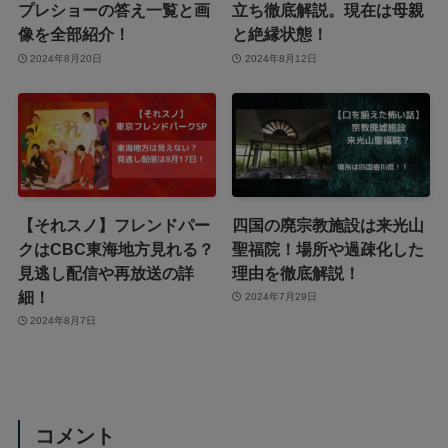
プレショーの答え一覧と画
立ち徹底解説。現在は母親
像を全部紹介！
と絶縁状態！
2024年8月20日
2024年8月12日
【それスノ】フレンドパー
四国の廃宗教施設は来光山
クはCBC東海地方見れる？
聖福院！場所や過疎化した
見逃し配信や再放送の詳
理由を徹底解説！
細！
2024年7月29日
2024年8月7日
コメント