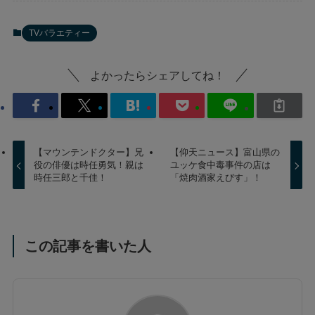
TVバラエティー
よかったらシェアしてね！
【マウンテンドクター】兄
【仰天ニュース】富山県の
役の俳優は時任勇気！親は
ユッケ食中毒事件の店は
時任三郎と千佳！
「焼肉酒家えびす」！
この記事を書いた人