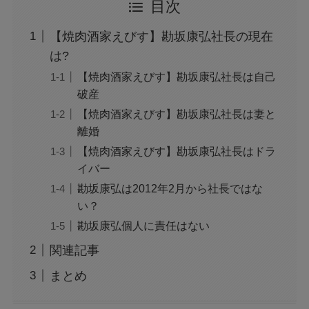
目次
【焼肉酒家えびす】勘坂康弘社長の現在
は?
【焼肉酒家えびす】勘坂康弘社長は自己
破産
【焼肉酒家えびす】勘坂康弘社長は妻と
離婚
【焼肉酒家えびす】勘坂康弘社長はドラ
イバー
勘坂康弘は2012年2月から社長ではな
い？
勘坂康弘個人に責任はない
関連記事
まとめ