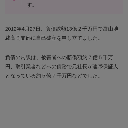
す。
2012年4月27日、負債総額13億２千万円で富山地
裁高岡支部に自己破産を申し立てました。
負債の内訳は、被害者への賠償額約７億５千万
円、取引業者などへの債務で元社長が連帯保証人
となっている約５億７千万円などでした。