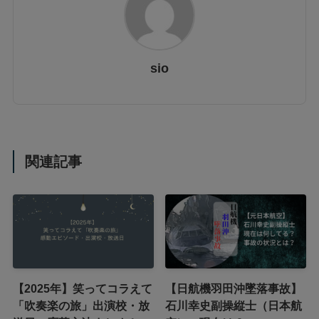
sio
関連記事
【2025年】笑ってコラえて
【日航機羽田沖墜落事故】
「吹奏楽の旅」出演校・放
石川幸史副操縦士（日本航