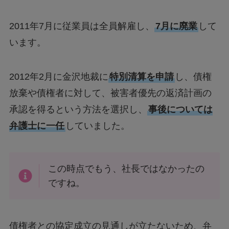
2011年7月に従業員は全員解雇し、
7月に廃業
して
います。
2012年2月に金沢地裁に
特別清算を申請
し、債権
放棄や債権者に対して、被害者優先の返済計画の
承認を得るという方法を選択し、
事後については
弁護士に一任
していました。
この時点でもう、社長ではなかったの
ですね。
債権者との協定成立の見通しが立たないため、弁