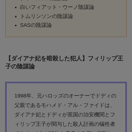
白いフィアット・ウーノ陰謀論
トムリンソンの陰謀論
SASの陰謀論
【ダイアナ妃を暗殺した犯人】フィリップ王
子の陰謀論
1998年、元ハロッズのオーナーでドディの
父親であるモハメド・アル・ファイドは、
ダイアナ妃とドディが英国の治安機関とフ
ィリップ王子が関与した殺人計画の犠牲者