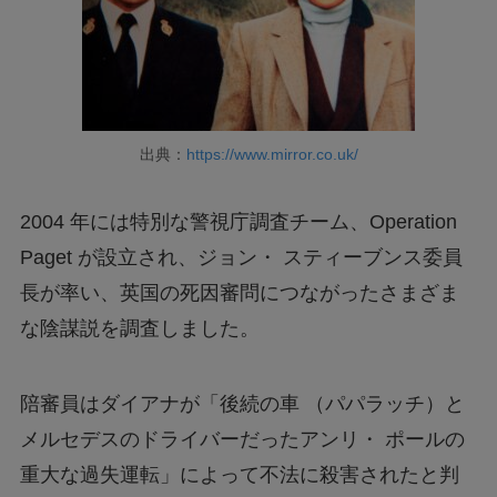
出典：
https://www.mirror.co.uk/
2004 年には特別な警視庁調査チーム、Operation
Paget が設立され、ジョン・ スティーブンス委員
長が率い、英国の死因審問につながったさまざま
な陰謀説を調査しました。
陪審員はダイアナが「後続の車 （パパラッチ）と
メルセデスのドライバーだったアンリ・ ポールの
重大な過失運転」によって不法に殺害されたと判