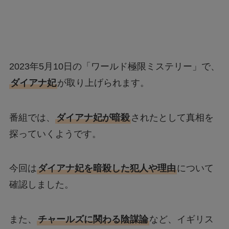
2023年5月10日の「ワールド極限ミステリー」で、
ダイアナ妃
が取り上げられます。
番組では、
ダイアナ妃が暗殺
されたとして真相を
探っていくようです。
今回は
ダイアナ妃を暗殺した犯人や理由
について
確認しました。
また、
チャールズに関わる陰謀論
など、イギリス