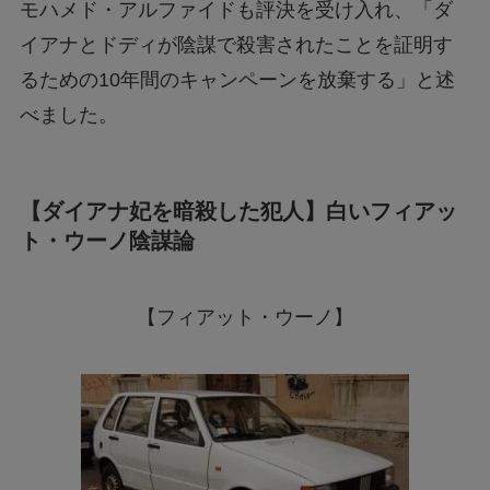
モハメド・アルファイドも評決を受け入れ、「ダ
イアナとドディが陰謀で殺害されたことを証明す
るための10年間のキャンペーンを放棄する」と述
べました。
【ダイアナ妃を暗殺した犯人】白いフィアッ
ト・ウーノ陰謀論
【フィアット・ウーノ】