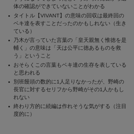
体の確認ができていないことがわかる
タイトル【VIVANT】の意味の回収は最終回の
ベキ達を表すことだったのかもしれない（生き
ている）
乃木が言っていた言葉の「皇天親無く惟徳を是
輔く」の意味は「天は公平に徳あるものを救
う」ということ
おそらくこの言葉もベキ達の生存を表している
と思われる
別班饅頭の数的に1人足りなかったが、野崎の
長官に対するセリフから野崎がその1人かもし
れない
終わり方的に続編は作れそうな気がする（注目
度的に）