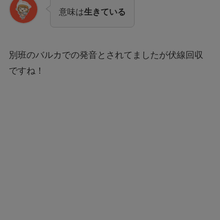
意味は
生きている
別班のバルカでの発音とされてましたが伏線回収
ですね！