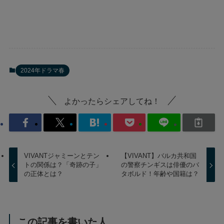
2024年ドラマ春
よかったらシェアしてね！
VIVANTジャミーンとテン
【VIVANT】バルカ共和国
トの関係は？「奇跡の子」
の警察チンギスは俳優のバ
の正体とは？
タボルド！年齢や国籍は？
この記事を書いた人