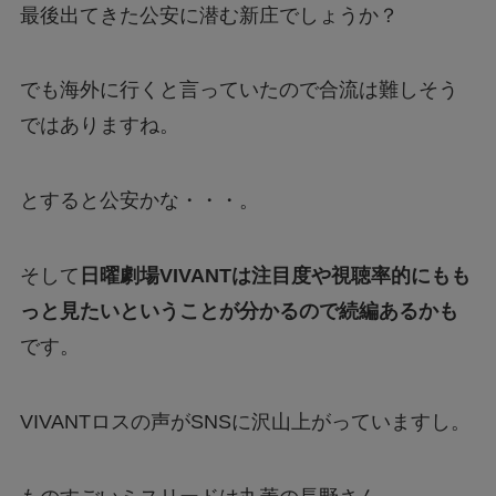
最後出てきた公安に潜む新庄でしょうか？
でも海外に行くと言っていたので合流は難しそう
ではありますね。
とすると公安かな・・・。
そして
日曜劇場VIVANTは注目度や視聴率的にもも
っと見たいということが分かるので続編あるかも
です。
VIVANTロスの声がSNSに沢山上がっていますし。