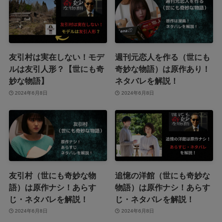
友引村は実在しない！モデ
週刊元恋人を作る（世にも
ルは友引人形？【世にも奇
奇妙な物語）は原作あり！
妙な物語】
ネタバレを解説！
2024年6月8日
2024年6月8日
友引村（世にも奇妙な物
追憶の洋館（世にも奇妙な
語）は原作ナシ！あらす
物語）は原作ナシ！あらす
じ・ネタバレを解説！
じ・ネタバレを解説！
2024年6月8日
2024年6月8日