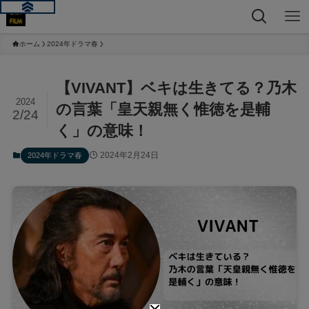
ホーム
2024年ドラマ春
【VIVANT】ベキは生きてる？乃木
2024
の言葉「皇天親無く惟徳を是輔
2/24
く」の意味！
2024年2月24日
2024年ドラマ春