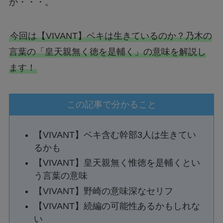
か・・・。
今回は【VIVANT】ベキは生きているのか？乃木の
言葉の「皇天親無く徳を是輔く」の意味を解説し
ます！
この記事で分かること
【VIVANT】ベキ含む幹部3人は生きてい
るかも
【VIVANT】皇天親無く惟徳を是輔くとい
う言葉の意味
【VIVANT】野崎の意味深なセリフ
【VIVANT】続編の可能性あるかもしれな
い