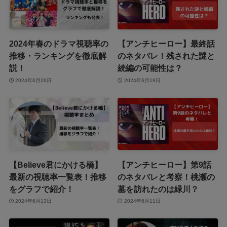
2024年春のドラマ視聴率の
【アンチヒーロー】最終話
推移・ランキングを徹底解
のネタバレ！残された謎と
説！
続編の可能性は？
2024年6月26日
2024年6月19日
【Believe君にかける橋】
【アンチヒーロー】第9話
最新の視聴率一覧表！推移
のネタバレと考察！桃瀬の
をグラフで紹介！
墓を訪れたのは緑川？
2024年6月13日
2024年6月11日