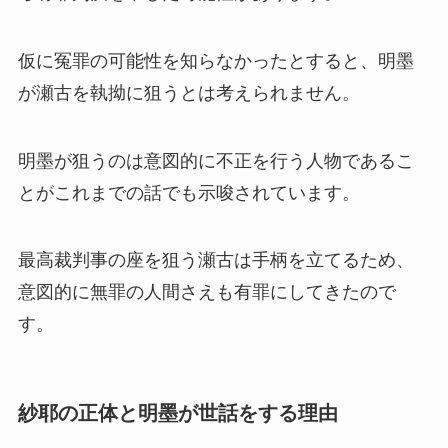
仮に冤罪の可能性を知らなかったとすると、明墨
が瀬古を執拗に狙うとは考えられません。
明墨が狙うのは意図的に不正を行う人物であるこ
とがこれまでの話でも示唆されています。
最高裁判事の座を狙う瀬古は手柄を立てるため、
意図的に無罪の人間さえも有罪にしてきたので
す。
紗耶の正体と明墨が世話をする理由