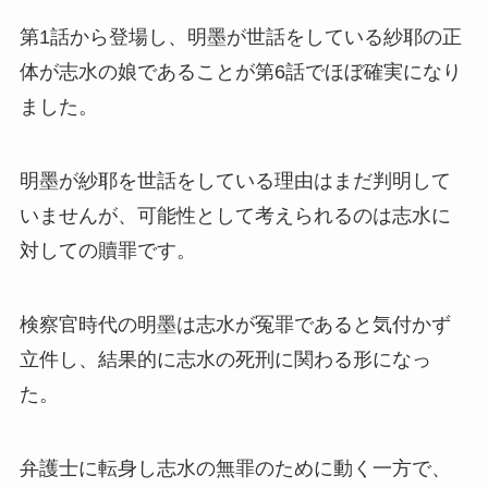
第1話から登場し、明墨が世話をしている紗耶の正
体が志水の娘であることが第6話でほぼ確実になり
ました。
明墨が紗耶を世話をしている理由はまだ判明して
いませんが、可能性として考えられるのは志水に
対しての贖罪です。
検察官時代の明墨は志水が冤罪であると気付かず
立件し、結果的に志水の死刑に関わる形になっ
た。
弁護士に転身し志水の無罪のために動く一方で、