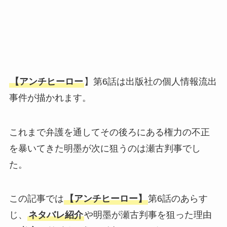
【アンチヒーロー
】第6話は出版社の個人情報流出
事件が描かれます。
これまで弁護を通してその後ろにある権力の不正
を暴いてきた明墨が次に狙うのは瀬古判事でし
た。
この記事では
【アンチヒーロー】
第6話のあらす
じ、
ネタバレ紹介
や明墨が瀬古判事を狙った理由