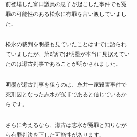
前登場した富田議員の息子が起こした事件でも冤
罪の可能性のある松永に有罪を言い渡していまし
た。
松永の裁判を明墨も見ていたことはすでに語られ
ていましたが、第6話では明墨が本当に見据えてい
たのは瀬古判事であることが明かされました。
明墨が瀬古判事を狙うのは、糸井一家殺害事件で
死刑囚となった志水が冤罪であると信じているか
らです。
さらに考えるなら、瀬古は志水が冤罪と知りなが
ら有罪判決を下した可能性があります。