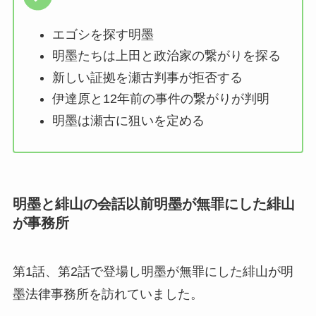
エゴシを探す明墨
明墨たちは上田と政治家の繋がりを探る
新しい証拠を瀬古判事が拒否する
伊達原と12年前の事件の繋がりが判明
明墨は瀬古に狙いを定める
明墨と緋山の会話以前明墨が無罪にした緋山
が事務所
第1話、第2話で登場し明墨が無罪にした緋山が明
墨法律事務所を訪れていました。