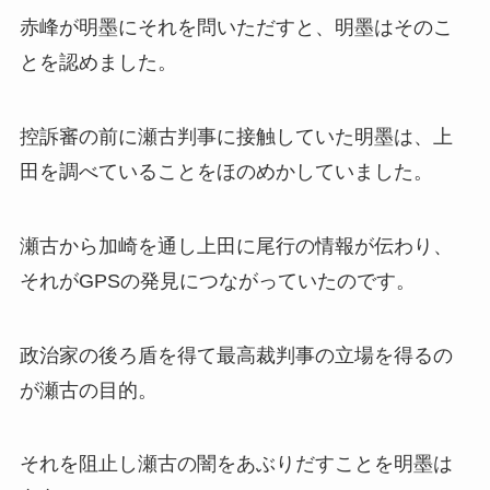
赤峰が明墨にそれを問いただすと、明墨はそのこ
とを認めました。
控訴審の前に瀬古判事に接触していた明墨は、上
田を調べていることをほのめかしていました。
瀬古から加崎を通し上田に尾行の情報が伝わり、
それがGPSの発見につながっていたのです。
政治家の後ろ盾を得て最高裁判事の立場を得るの
が瀬古の目的。
それを阻止し瀬古の闇をあぶりだすことを明墨は