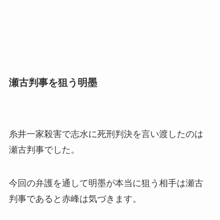
瀬古判事を狙う明墨
糸井一家殺害で志水に死刑判決を言い渡したのは
瀬古判事でした。
今回の弁護を通して明墨が本当に狙う相手は瀬古
判事であると赤峰は気づきます。