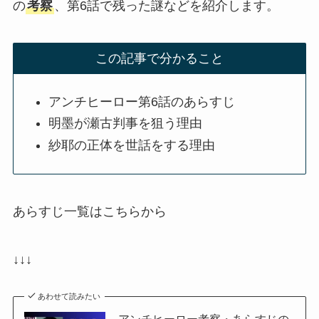
の
考察
、第6話で残った謎などを紹介します。
この記事で分かること
アンチヒーロー第6話のあらすじ
明墨が瀬古判事を狙う理由
紗耶の正体を世話をする理由
あらすじ一覧はこちらから
↓↓↓
あわせて読みたい