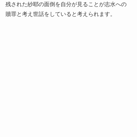
残された紗耶の面倒を自分が見ることが志水への
贖罪と考え世話をしていると考えられます。