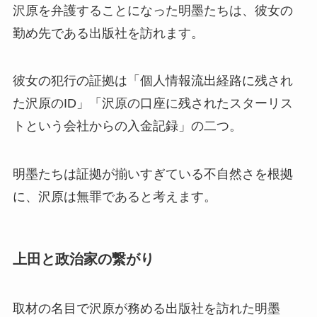
沢原を弁護することになった明墨たちは、彼女の
勤め先である出版社を訪れます。
彼女の犯行の証拠は「個人情報流出経路に残され
た沢原のID」「沢原の口座に残されたスターリス
トという会社からの入金記録」の二つ。
明墨たちは証拠が揃いすぎている不自然さを根拠
に、沢原は無罪であると考えます。
上田と政治家の繋がり
取材の名目で沢原が務める出版社を訪れた明墨