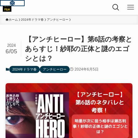
ホーム
2024年ドラマ春
アンチヒーロー
【アンチヒーロー】第6話の考察と
2024
あらすじ！紗耶の正体と謎のエゴ
6/05
シとは？
2024年6月5日
2024年ドラマ春
アンチヒーロー