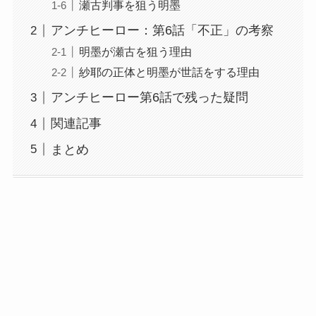
瀬古判事を狙う明墨
アンチヒーロー：第6話「不正」の考察
明墨が瀬古を狙う理由
紗耶の正体と明墨が世話をする理由
アンチヒーロー第6話で残った疑問
関連記事
まとめ