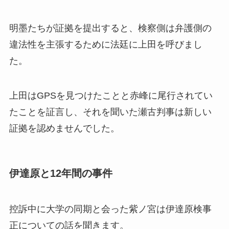
明墨たちが証拠を提出すると、検察側は弁護側の
違法性を主張するために法廷に上田を呼びまし
た。
上田はGPSを見つけたことと赤峰に尾行されてい
たことを証言し、それを聞いた瀬古判事は新しい
証拠を認めませんでした。
伊達原と12年間の事件
控訴中に大学の同期と会った紫ノ宮は伊達原検事
正についての話を聞きます。