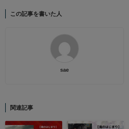
この記事を書いた人
sae
関連記事