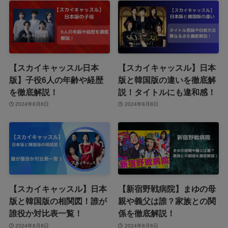
【スカイキャッスル日本
【スカイキャッスル】日本
版】子役6人の年齢や経歴
版と韓国版の違いを徹底解
を徹底解説！
説！タイトルにも違和感！
2024年8月8日
2024年8月8日
【スカイキャッスル】日本
【新宿野戦病院】まゆの母
版と韓国版の相関図！誰が
親や義父は誰？家族との関
誰役か対比表一覧！
係を徹底解説！
2024年8月8日
2024年8月6日