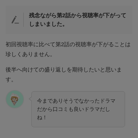
残念ながら第2話から視聴率が下がって
しまいました。
初回視聴率に比べて第2話の視聴率が下がることは
珍しくありません。
後半へ向けての盛り返しを期待したいと思いま
す。
今までありそうでなかったドラマ
だから口コミも良いドラマだし
ね！