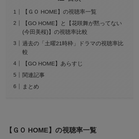
【ＧＯ HOME】の視聴率一覧
【GO HOME】と【花咲舞が黙ってない
(今田美桜)】の視聴率比較
過去の「土曜21時枠」ドラマの視聴率比
較
【GO HOME】あらすじ
関連記事
まとめ
【ＧＯ HOME】の視聴率一覧