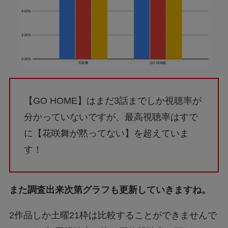
【GO HOME】はまだ3話までしか視聴率が
分かっていないですが、最高視聴率はすで
に【花咲舞が黙ってない】を超えていま
す！
また調査出来次第グラフも更新していきますね。
2作品しか土曜21枠は比較することができませんで