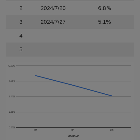
2
2024/7/20
6.8％
3
2024/7/27
5.1%
4
5