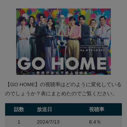
【GO HOME】の視聴率はどのように変化している
のでしょうか？表にまとめたのでご覧ください。
話数
放送日
視聴率
1
2024/7/13
8.4％