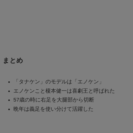
まとめ
「タナケン」のモデルは「エノケン」
エノケンこと榎本健一は喜劇王と呼ばれた
57歳の時に右足を大腿部から切断
晩年は義足を使い分けて活躍した