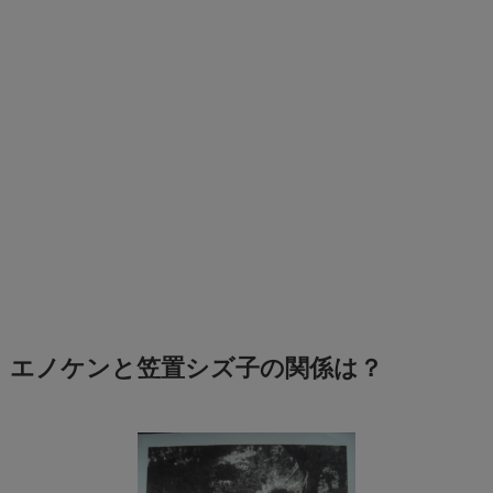
エノケンと笠置シズ子の関係は？