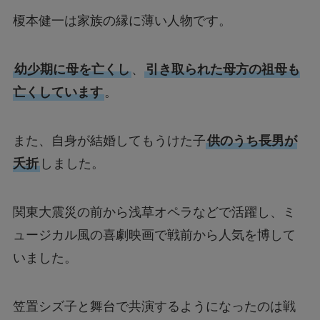
榎本健一は家族の縁に薄い人物です。
幼少期に母を亡くし
、
引き取られた母方の祖母も
亡くしています
。
また、自身が結婚してもうけた子
供のうち長男が
夭折
しました。
関東大震災の前から浅草オペラなどで活躍し、ミ
ュージカル風の喜劇映画で戦前から人気を博して
いました。
笠置シズ子と舞台で共演するようになったのは戦