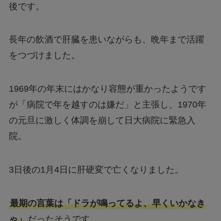
後です。
長年の飲酒で肝臓を患いながらも、晩年まで活躍
をつづけました。
1969年の年末にはかなり容態が重かったようです
が「病院で年を越すのは嫌だ」と主張し、1970年
の元旦に激しく体調を崩して日大病院に緊急入
院。
3日後の1月4日に肝硬変で亡くなりました。
最期の言葉は「ドラが鳴ってるよ、早くいかなき
ゃ」
だったそうです。