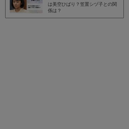
は美空ひばり？笠置シヅ子との関
係は？