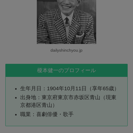
dailyshinchyou.jp
榎本健一のプロフィール
生年月日：1904年10月11日（享年65歳）
出身地：東京府東京市赤坂区青山（現東
京都港区青山）
職業：喜劇俳優・歌手