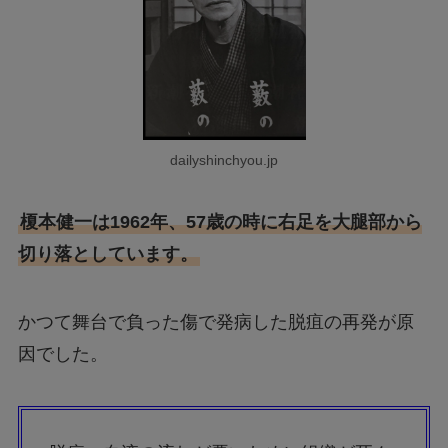
dailyshinchyou.jp
榎本健一は1962年、57歳の時に右足を大腿部から
切り落としています。
かつて舞台で負った傷で発病した脱疽の再発が原
因でした。