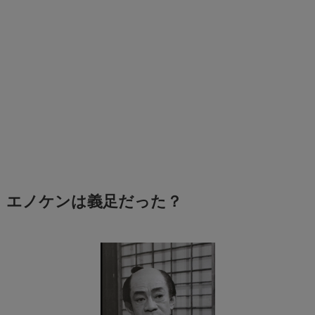
エノケンは義足だった？