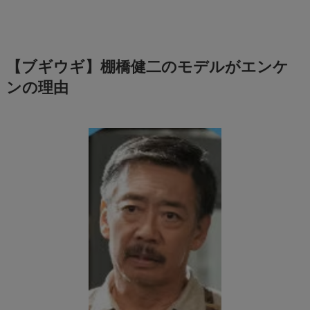
【ブギウギ】棚橋健二のモデルがエンケ
ンの理由