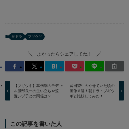
朝ドラ
ブギウギ
よかったらシェアしてね！
【ブギウギ】草彅剛のモデ
富田望生のやせていた頃の
ル服部良一の生い立ちや笠
画像６選！朝ドラ・ブギウ
置シヅ子との関係は？
ギと比較してみた！
この記事を書いた人