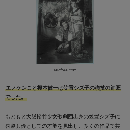
aucfree.com
エノケンこと榎本健一は笠置シズ子の演技の師匠
でした。
もともと大阪松竹少女歌劇団出身の笠置シズ子に
喜劇女優としての才能を見出し、多くの作品で共