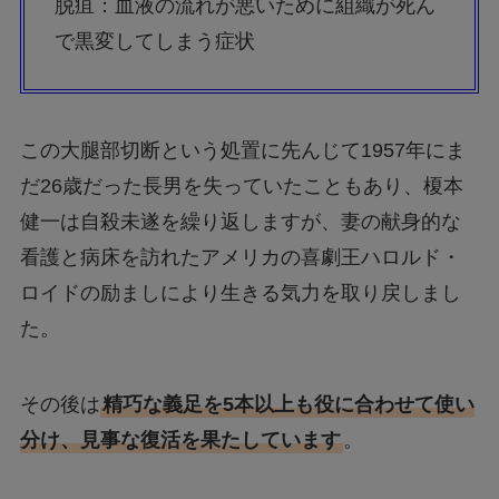
脱疽：血液の流れが悪いために組織が死ん
で黒変してしまう症状
この大腿部切断という処置に先んじて1957年にま
だ26歳だった長男を失っていたこともあり、榎本
健一は自殺未遂を繰り返しますが、妻の献身的な
看護と病床を訪れたアメリカの喜劇王ハロルド・
ロイドの励ましにより生きる気力を取り戻しまし
た。
その後は
精巧な義足を5本以上も役に合わせて使い
分け、見事な復活を果たしています
。