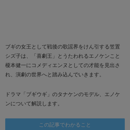
ブギの女王として戦後の歌謡界をけん引する笠置
シズ子は、「喜劇王」とうたわれるエノケンこと
榎本健一にコメディエンヌとしての才能を見出さ
れ、演劇の世界へと踏み込んでいきます。
ドラマ「ブギウギ」のタナケンのモデル、エノケ
ンについて解説します。
この記事でわかること