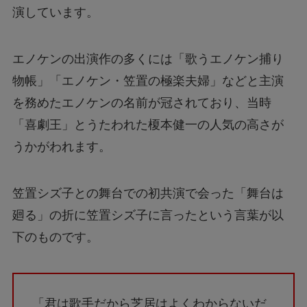
演しています。
エノケンの出演作の多くには「歌うエノケン捕り
物帳」「エノケン・笠置の極楽夫婦」などと主演
を務めたエノケンの名前が冠されており、当時
「喜劇王」とうたわれた榎本健一の人気の高さが
うかがわれます。
笠置シズ子との舞台での初共演で会った「舞台は
廻る」の折に笠置シズ子に言ったという言葉が以
下のものです。
「君は歌手だから芝居はよくわからないだ