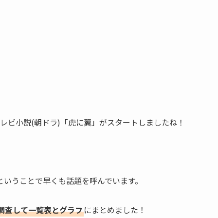
続テレビ小説(朝ドラ)「虎に翼」がスタートしましたね！
ということで早くも話題を呼んでいます。
調査して一覧表とグラフ
にまとめました！