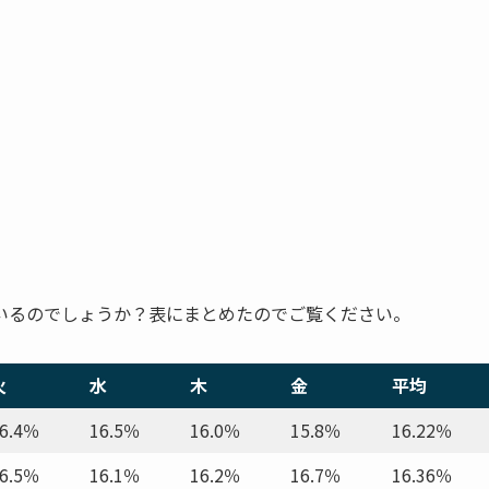
いるのでしょうか？表にまとめたのでご覧ください。
火
水
木
金
平均
6.4％
16.5％
16.0％
15.8％
16.22％
6.5％
16.1％
16.2％
16.7％
16.36％