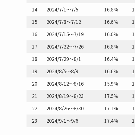
14
2024/7/1～7/5
16.8％
1
15
2024/7/8～7/12
16.6％
1
16
2024/7/15～7/19
16.0％
1
17
2024/7/22～7/26
16.8%
1
18
2024/7/29～8/1
16.4%
1
19
2024/8/5～8/9
16.6％
1
20
2024/8/12～8/16
15.9%
1
21
2024/8/19～8/23
17.5％
1
22
2024/8/26～8/30
17.1%
1
23
2024/9/1～9/6
17.4%
1