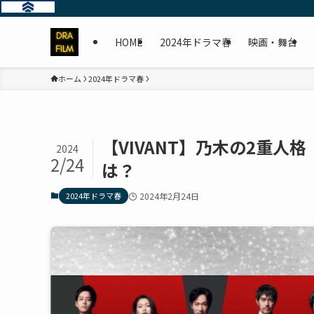
HOME
2024年ドラマ春
映画・舞台
ホーム
2024年ドラマ春
【VIVANT】乃木の2重
2024
2/24
は？
2024年ドラマ春
2024年2月24日