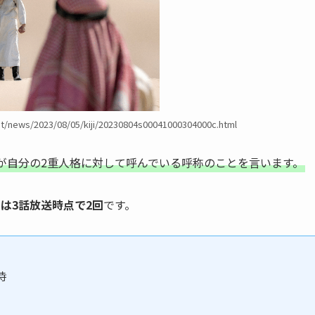
nt/news/2023/08/05/kiji/20230804s00041000304000c.html
木が自分の2重人格に対して呼んでいる呼称のことを言います。
は3話放送時点で2回
です。
時