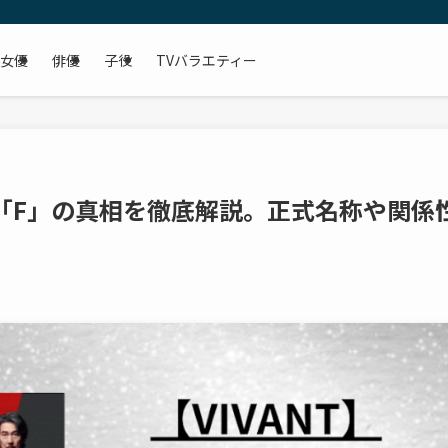
女優
俳優
子役
TVバラエティー
人格「F」の真相を徹底解説。正式名称や関係