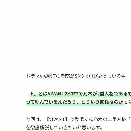
ドラマVIVANTの考察がSNSで飛び交っている
「
F」とはVIVANTの作中で乃木が2重人格であ
って呼んでいるんだろう、どういう関係なのか
と
今回は、【VIVANT】で登場する乃木の二重人
を徹底解説していきたいと思います。