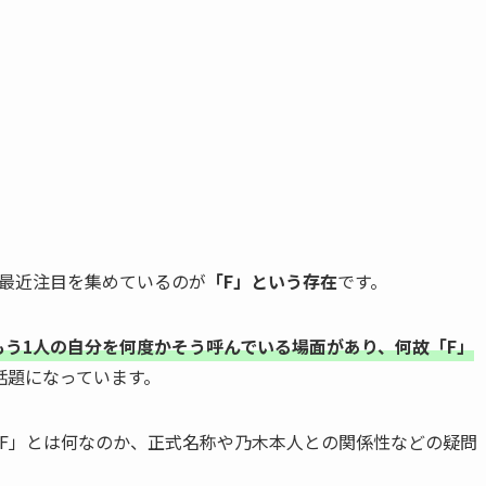
中、最近注目を集めているのが
「F」という存在
です。
るもう1人の自分を何度かそう呼んでいる場面があり、何故「F」
話題になっています。
格「F」とは何なのか、正式名称や乃木本人との関係性などの疑問