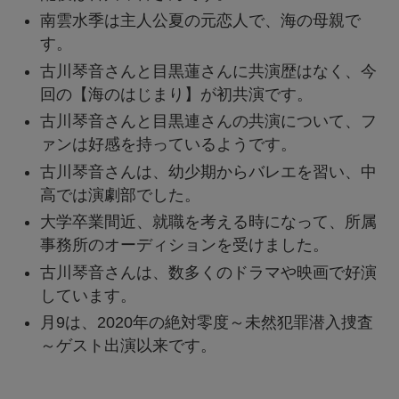
南雲水季は主人公夏の元恋人で、海の母親で
す。
古川琴音さんと目黒蓮さんに共演歴はなく、今
回の【海のはじまり】が初共演です。
古川琴音さんと目黒連さんの共演について、フ
ァンは好感を持っているようです。
古川琴音さんは、幼少期からバレエを習い、中
高では演劇部でした。
大学卒業間近、就職を考える時になって、所属
事務所のオーディションを受けました。
古川琴音さんは、数多くのドラマや映画で好演
しています。
月9は、2020年の絶対零度～未然犯罪潜入捜査
～ゲスト出演以来です。