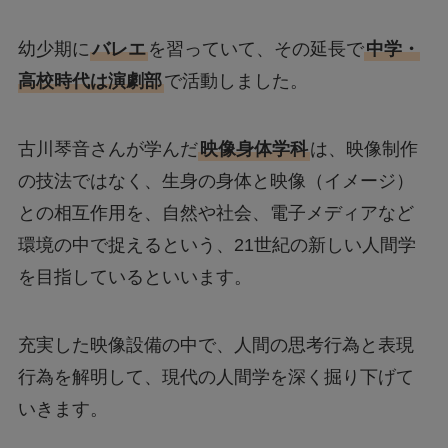
幼少期に
バレエ
を習っていて、その延長で
中学・
高校時代は演劇部
で活動しました。
古川琴音さんが学んだ
映像身体学科
は、映像制作
の技法ではなく、生身の身体と映像（イメージ）
との相互作用を、自然や社会、電子メディアなど
環境の中で捉えるという、21世紀の新しい人間学
を目指しているといいます。
充実した映像設備の中で、人間の思考行為と表現
行為を解明して、現代の人間学を深く掘り下げて
いきます。