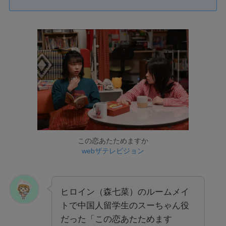
この恋あたためますか
webザテレビジョン
ヒロイン（森七菜）のルームメイ
トで中国人留学生のスーちゃん役
だった「この恋あたためます