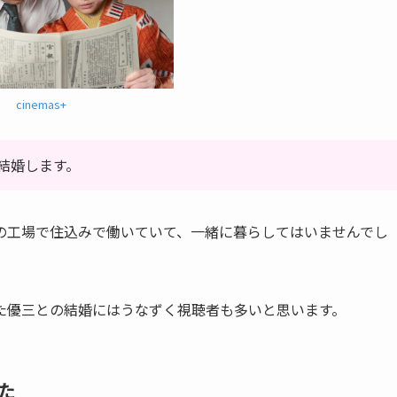
cinemas+
結婚します。
の工場で住込みで働いていて、一緒に暮らしてはいませんでし
た優三との結婚にはうなずく視聴者も多いと思います。
た