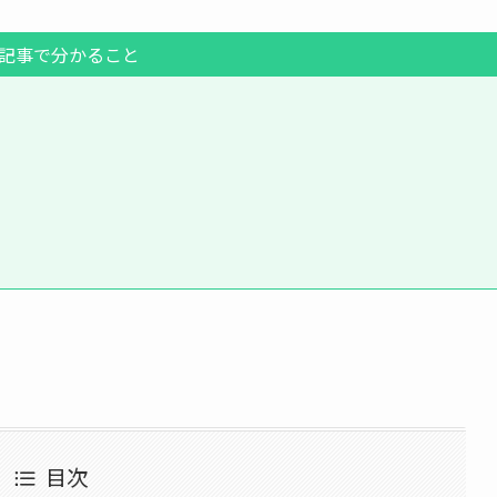
記事で分かること
目次