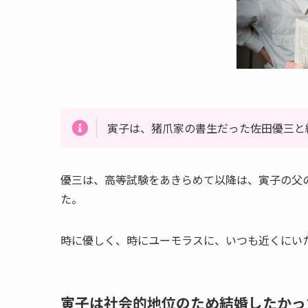
寅子は、猪爪家の書生だった佐田優三と
優三は、高等試験をあきらめて以降は、寅子の父
た。
時に優しく、時にユーモラスに、いつも近くにい
寅子は社会的地位のため結婚したかっ