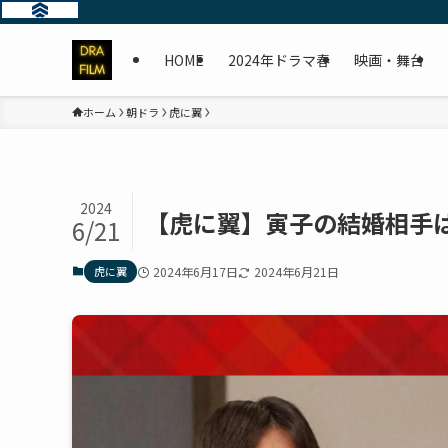
HOME
2024年ドラマ春
映画・舞台
ホーム
朝ドラ
虎に翼
2024
【虎に翼】寅子の結婚相手
6/21
虎に翼
2024年6月17日
2024年6月21日