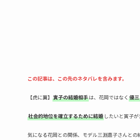
この記事は、この先のネタバレを含みます。
【虎に翼】
寅子の結婚相手
は、花岡ではなく
優三
社会的地位を確立するために結婚
したいと寅子が
気になる花岡との関係、モデル三淵嘉子さんとの