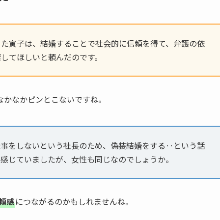
った寅子は、結婚することで社会的に信頼を得て、弁護の依
探してほしいと頼んだのです。
なかなかピンとこないですね。
仕事をしないという社長のため、偽装結婚をする‥という話
に感じていましたが、女性も同じなのでしょうか。
頼感
につながるのかもしれませんね。