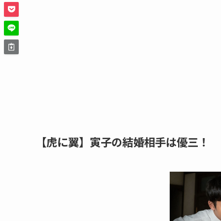
【虎に翼】寅子の結婚相手は優三！