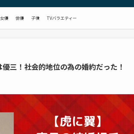
女優
俳優
子役
TVバラエティー
は優三！社会的地位の為の婚約だった！